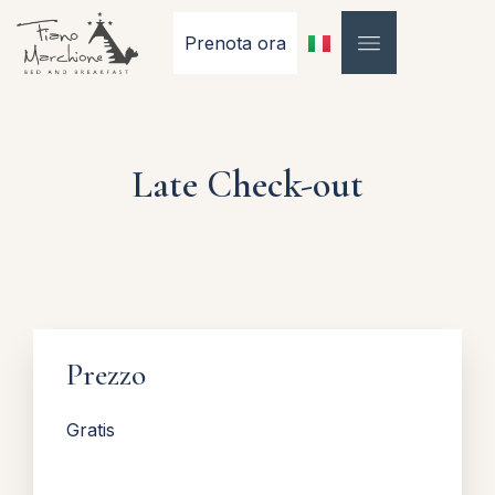
Prenota ora
Late Check-out
Prezzo
Gratis