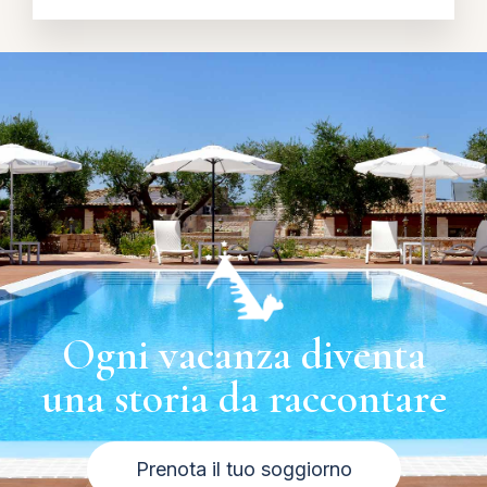
Ogni vacanza diventa
una storia da raccontare
Prenota il tuo soggiorno