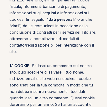
indirizzo, telefono, e-mail, partita iva, codice
fiscale, riferimenti bancari e di pagamento,
informazioni sugli acquisti e informazioni sui
cookies (in seguito, “
dati personali
” o anche
“
dati
”) da Lei comunicati in occasione della
conclusione di contratti per i servizi del Titolare,
attraverso la compilazione di moduli di
contatto/registrazione o per interazione con il
sito.
1.1 COOKIE:
Se lasci un commento sul nostro
sito, puoi scegliere di salvare il tuo nome,
indirizzo email e sito web nei cookie. I cookie
sono usati per la tua comodità in modo che tu
non debba inserire nuovamente i tuoi dati
quando lasci un altro commento. Questi cookie
dureranno per un anno. Se hai un account e