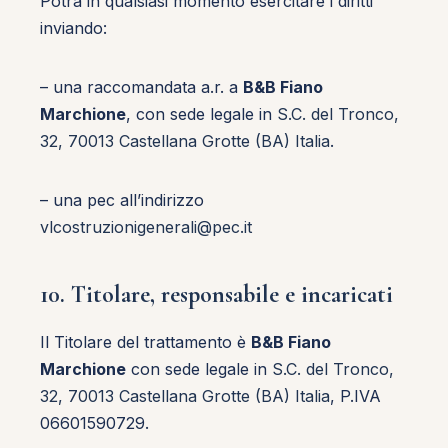
Potrà in qualsiasi momento esercitare i diritti
inviando:
– una raccomandata a.r. a
B&B Fiano
Marchione
, con sede legale in
S.C. del Tronco,
32, 70013 Castellana Grotte (BA) Italia
.
– una pec all’indirizzo
vlcostruzionigenerali@pec.it
10. Titolare, responsabile e incaricati
Il Titolare del trattamento è
B&B Fiano
Marchione
con sede legale in
S.C. del Tronco,
32, 70013 Castellana Grotte (BA) Italia
, P.IVA
06601590729.