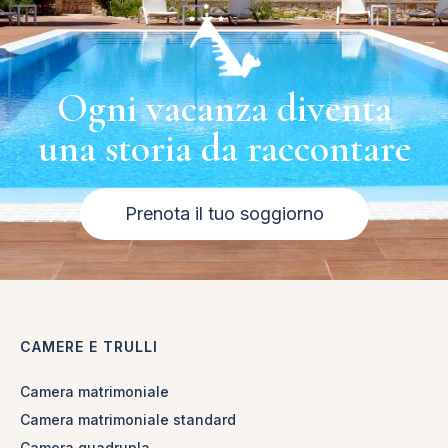
Ogni vacanza diventa
una storia da raccontare
Prenota il tuo soggiorno
CAMERE E TRULLI
Camera matrimoniale
Camera matrimoniale standard
Camera quadrupla