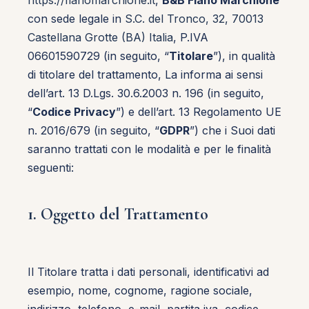
https://fianomarchione.it
,
B&B Fiano Marchione
con sede legale in
S.C. del Tronco, 32, 70013
Castellana Grotte (BA) Italia
, P.IVA
06601590729 (in seguito, “
Titolare
”), in qualità
di titolare del trattamento, La informa ai sensi
dell’art. 13 D.Lgs. 30.6.2003 n. 196 (in seguito,
“
Codice Privacy
”) e dell’art. 13 Regolamento UE
n. 2016/679 (in seguito, “
GDPR
”) che i Suoi dati
saranno trattati con le modalità e per le finalità
seguenti:
1. Oggetto del Trattamento
Il Titolare tratta i dati personali, identificativi ad
esempio, nome, cognome, ragione sociale,