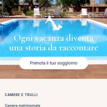
Ogni vacanza diventa
una storia da raccontare
Prenota il tuo soggiorno
CAMERE E TRULLI
Camera matrimoniale