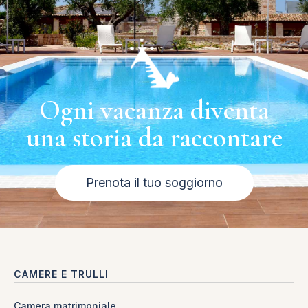
Ogni vacanza diventa
una storia da raccontare
Prenota il tuo soggiorno
CAMERE E TRULLI
Camera matrimoniale