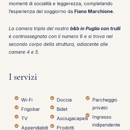
momenti di socialità e leggerezza, completando
l’esperienza del soggiorno da
Fiano Marchione
.
La camera tripla del nostro
b&b in Puglia
con trulli
è contrassegnata con il numero 6 e si trova nel
secondo corpo della struttura, adiacente alle
camere 4 e 5.
I servizi
Wi-Fi
Doccia
Parcheggio
privato
Frigobar
Bidet
Ingresso
TV
Asciugacapelli
indipendente
Appendiabiti
Prodotti