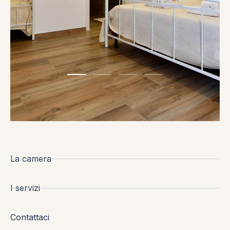
La camera
I servizi
Contattaci